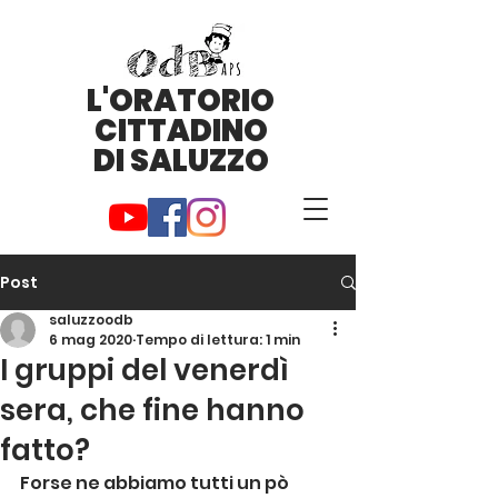
L'ORATORIO
CITTADINO
DI SALUZZO
Post
saluzzoodb
6 mag 2020
Tempo di lettura: 1 min
I gruppi del venerdì
sera, che fine hanno
fatto?
Forse ne abbiamo tutti un pò 