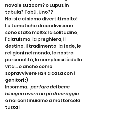
navale su zoom? o Lupus in 
tabula? Tabù, Uno??
Noi si e ci siamo divertiti molto!
Le tematiche di condivisione 
sono state molte: la solitudine, 
l'altruismo, la preghiera, il 
destino, il tradimento, la fede, le 
religioni nel mondo, la nostra 
personalità, la complessità della 
vita... e anche come 
sopravvivere H24 a casa con i 
genitori ;) 
Insomma...
per fare del bene 
bisogna avere un pò di coraggio... 
e noi continuiamo a mettercela 
tutta!