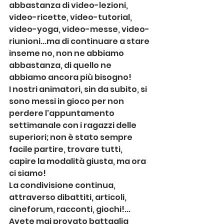
abbastanza di video-lezioni, 
video-ricette, video-tutorial, 
video-yoga, video-messe, video-
riunioni...ma di continuare a stare 
inseme no, non ne abbiamo 
abbastanza, di quello ne 
abbiamo ancora più bisogno!
I nostri animatori, sin da subito, si 
sono messi in gioco per non 
perdere l'appuntamento 
settimanale con i ragazzi delle 
superiori; non è stato sempre 
facile partire, trovare tutti, 
capire la modalità giusta, ma ora 
ci siamo! 
La condivisione continua, 
attraverso dibattiti, articoli, 
cineforum, racconti, giochi!... 
Avete mai provato battaglia 