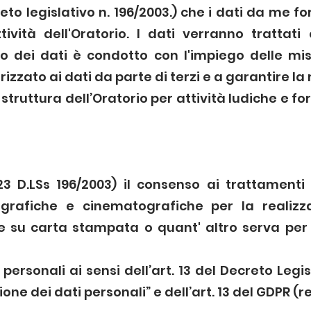
creto legislativo n. 196/2003.) che i dati da me fo
tività dell'Oratorio. I dati verranno tratta
to dei dati è condotto con l'impiego delle mi
zzato ai dati da parte di terzi e a garantire la 
 struttura dell’Oratorio per attività ludiche e fo
 23 D.LSs 196/2003) il consenso ai trattamenti s
tografiche e cinematografiche per la realizz
e su carta stampata o quant' altro serva per l
personali ai sensi dell’art. 13 del Decreto Legi
one dei dati personali” e dell’art. 13 del GDPR (