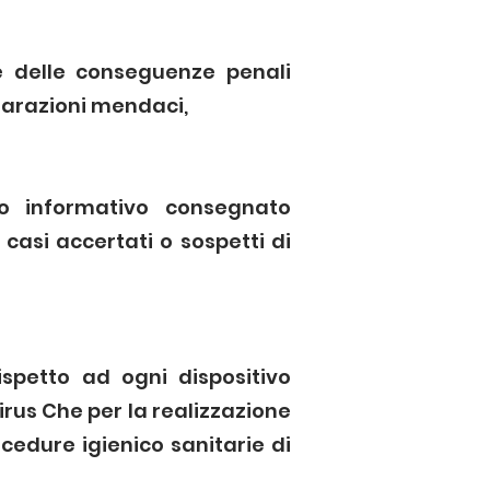
le delle conseguenze penali
chiarazioni mendaci,
lo informativo consegnato
a casi accertati o sospetti di
ispetto ad ogni dispositivo
irus Che per la realizzazione
edure igienico sanitarie di