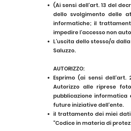
(Ai sensi dell'art. 13 del de
dello svolgimento delle at
informatiche; il trattamen
impedire l'accesso non autori
L’uscita dello stesso/a dalla
Saluzzo.
AUTORIZZO:
Esprimo (ai sensi dell'art.
Autorizzo alle riprese fo
pubblicazione informatica 
future iniziative dell'ente.
il trattamento dei miei dati 
“Codice in materia di protezi