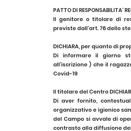
PATTO DI RESPONSABILITA’ R
Il genitore o titolare di 
previste dall’art. 76 dello st
DICHIARA, per quanto di pro
Di informare il giorno s
all’iscrizione ) che il ragaz
Covid-19
Il titolare del Centro DICHIA
Di aver fornito, contestua
organizzativo e igienico san
del Campo si avvale di ope
contrasto alla diffusione de