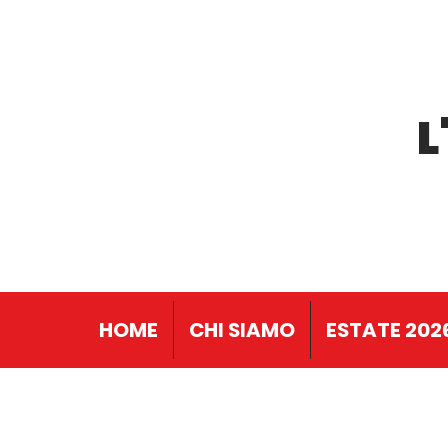
L
HOME
CHI SIAMO
ESTATE 202