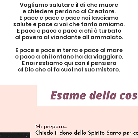
Vogliamo
salutare il dì che muore
e chiedere perdono al Creatore.
E pace e pace e pace noi lasciamo
salute e pace a voi che tanto amiamo.
E pace e pace e pace a chi è turbato
al povero al viandante all'ammalato.
E pace e pace in terra e pace al mare
e pace a chi lontano ha da viaggiare.
E noi restiamo qui con il pensiero
al Dio che ci fa suoi nel suo mistero.