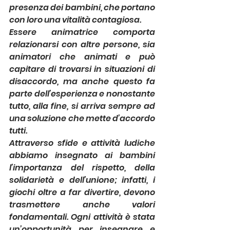
presenza dei bambini, che portano 
con loro una vitalità contagiosa.
Essere animatrice comporta 
relazionarsi con altre persone, sia 
animatori che animati e può 
capitare di trovarsi in situazioni di 
disaccordo, ma anche questo fa 
parte dell’esperienza e nonostante 
tutto, alla fine, si arriva sempre ad 
una soluzione che mette d’accordo 
tutti.
Attraverso sfide e attività ludiche 
abbiamo insegnato ai bambini 
l’importanza del rispetto, della 
solidarietà e dell’unione; infatti, i 
giochi oltre a far divertire, devono 
trasmettere anche valori 
fondamentali. Ogni attività è stata 
un’opportunità per insegnare e 