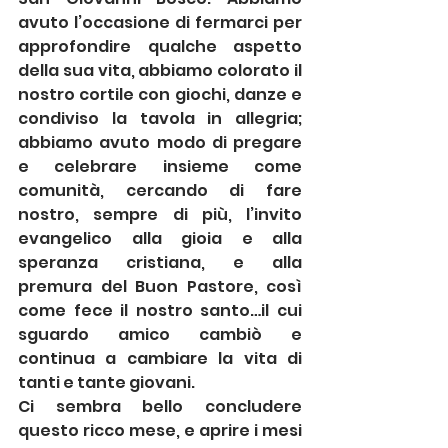
avuto l’occasione di fermarci per 
approfondire qualche aspetto 
della sua vita, abbiamo colorato il 
nostro cortile con giochi, danze e 
condiviso la tavola in allegria; 
abbiamo avuto modo di pregare 
e celebrare insieme come 
comunità, cercando di fare 
nostro, sempre di più, l’invito 
evangelico alla gioia e alla 
speranza cristiana, e alla 
premura del Buon Pastore, così 
come fece il nostro santo…il cui 
sguardo amico cambiò e 
continua a cambiare la vita di 
tanti e tante giovani.
Ci sembra bello concludere 
questo ricco mese, e aprire i mesi 