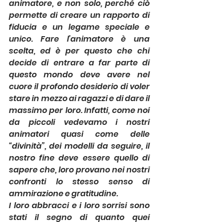
animatore, e non solo, perché ciò 
permette di creare un rapporto di 
fiducia e un legame speciale e 
unico. Fare l’animatore è una 
scelta, ed è per questo che chi 
decide di entrare a far parte di 
questo mondo deve avere nel 
cuore il profondo desiderio di voler 
stare in mezzo ai ragazzi e di dare il 
massimo per loro. Infatti, come noi 
da piccoli vedevamo i nostri 
animatori quasi come delle 
“divinità”, dei modelli da seguire, il 
nostro fine deve essere quello di 
sapere che, loro provano nei nostri 
confronti lo stesso senso di 
ammirazione e gratitudine.
I loro abbracci e i loro sorrisi sono 
stati il segno di quanto quei 