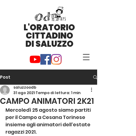
L'ORATORIO
CITTADINO
DI SALUZZO
Post
saluzzoodb
31 ago 2021
Tempo di lettura: 1 min
CAMPO ANIMATORI 2K21
Mercoledì 25 agosto siamo partiti 
per il Campo a Cesana Torinese 
insieme agli animatori dell'estate 
ragazzi 2021.