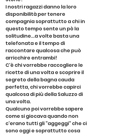
I nostri ragazzi danno la loro 
disponibilità per tenere 
compagnia soprattutto a chi in 
questo tempo sente un pò la 
solitudine...a volte basta una 
telefonata e il tempo di 
raccontare qualcosa che può 
arricchire entrambi!
C'è chi vorrebbe raccogliere le 
ricette di una volta e scoprire il 
segreto della bagna cauda 
perfetta, chi vorrebbe capirci 
qualcosa di più della Saluzzo di 
una volta.
Qualcuno poi vorrebbe sapere 
come si giocava quando non 
c'erano tutti gli "aggeggi" che ci 
sono oggi e soprattutto cosa 