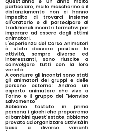
Quest’anno è un anno molto 
particolare, ma le mascherine e il 
distanziamento non ci hanno 
impedito di trovarci insieme 
all’Oratorio e di partecipare ai 
tradizionali incontri formativi per 
imparare ad essere degli ottimi 
animatori. 
L’esperienza del Corso Animatori 
è stata davvero positiva: le 
attività, sempre diverse ed 
interessanti, sono riuscite a 
coinvolgere tutti con la loro 
varietà. 
A condurre gli incontri sono stati 
gli animatori dei gruppi e delle 
persone esterne: Andrea un 
esperto animatore che vive a 
Torino e il gruppo del "Monviso 
salvamento"
Abbiamo testato in prima 
persona i giochi che proporremo 
ai bambini quest’estate, abbiamo 
provato ad organizzare attività in 
base a diverse varianti 