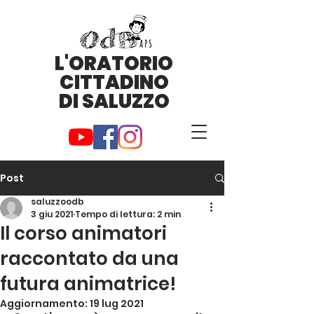
L'ORATORIO
CITTADINO
DI SALUZZO
Post
saluzzoodb
3 giu 2021
Tempo di lettura: 2 min
Il corso animatori
raccontato da una
futura animatrice!
Aggiornamento:
19 lug 2021