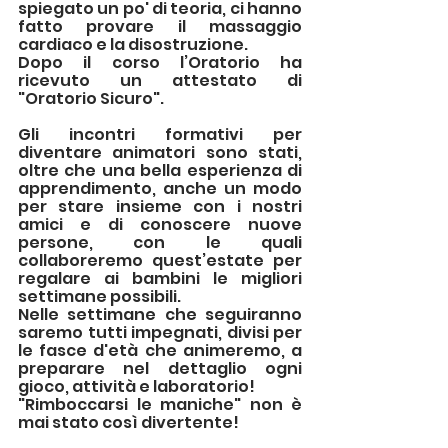
spiegato un po' di teoria, ci hanno 
fatto provare il massaggio 
cardiaco e la disostruzione. 
Dopo il corso l’Oratorio ha 
ricevuto un attestato di 
"Oratorio Sicuro". 
Gli incontri formativi per 
diventare animatori sono stati, 
oltre che una bella esperienza di 
apprendimento, anche un modo 
per stare insieme con i nostri 
amici e di conoscere nuove 
persone, con le quali 
collaboreremo quest’estate per 
regalare ai bambini le migliori 
settimane possibili.
Nelle settimane che seguiranno 
saremo tutti impegnati, divisi per 
le fasce d'età che animeremo, a 
preparare nel dettaglio ogni 
gioco, attività e laboratorio! 
"Rimboccarsi le maniche" non è 
mai stato così divertente!