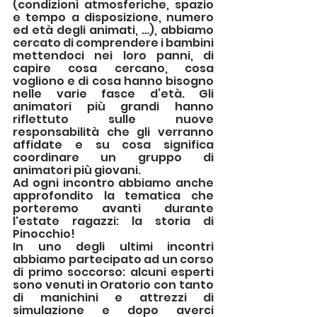
(condizioni atmosferiche, spazio 
e tempo a disposizione, numero 
ed età degli animati, …), abbiamo 
cercato di comprendere i bambini 
mettendoci nei loro panni, di 
capire cosa cercano, cosa 
vogliono e di cosa hanno bisogno 
nelle varie fasce d’età. Gli 
animatori più grandi hanno 
riflettuto sulle nuove 
responsabilità che gli verranno 
affidate e su cosa significa 
coordinare un gruppo di 
animatori più giovani. 
Ad ogni incontro abbiamo anche 
approfondito la tematica che 
porteremo avanti durante 
l'estate ragazzi: la storia di 
Pinocchio!
In uno degli ultimi incontri 
abbiamo partecipato ad un corso 
di primo soccorso: alcuni esperti 
sono venuti in Oratorio con tanto 
di manichini e attrezzi di 
simulazione e dopo averci 