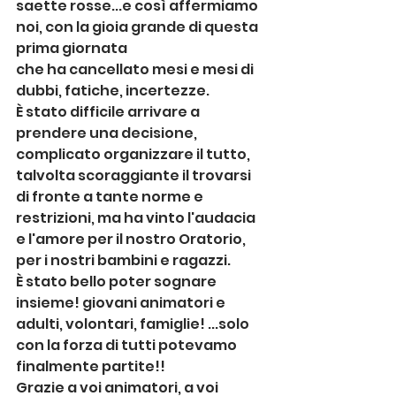
saette rosse...e così affermiamo 
noi, con la gioia grande di questa 
prima giornata 
che ha cancellato mesi e mesi di 
dubbi, fatiche, incertezze.
È stato difficile arrivare a 
prendere una decisione, 
complicato organizzare il tutto, 
talvolta scoraggiante il trovarsi 
di fronte a tante norme e 
restrizioni, ma ha vinto l'audacia 
e l'amore per il nostro Oratorio, 
per i nostri bambini e ragazzi. 
È stato bello poter sognare 
insieme! giovani animatori e 
adulti, volontari, famiglie! ...solo 
con la forza di tutti potevamo 
finalmente partite!! 
Grazie a voi animatori, a voi 