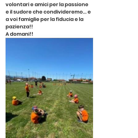
volontari e amici per la passione 
e il sudore che condivideremo... e 
a voi famiglie per la fiducia e la 
pazienza!!
A domani!!