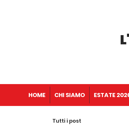
L
HOME
CHI SIAMO
ESTATE 202
Tutti i post