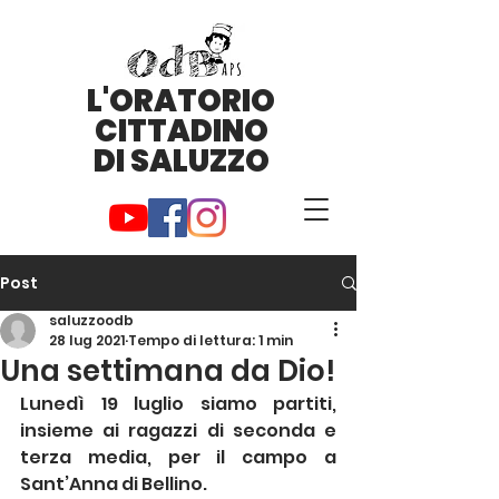
L'ORATORIO
CITTADINO
DI SALUZZO
Post
saluzzoodb
28 lug 2021
Tempo di lettura: 1 min
Una settimana da Dio!
Lunedì 19 luglio siamo partiti, 
insieme ai ragazzi di seconda e 
terza media, per il campo a 
Sant’Anna di Bellino. 