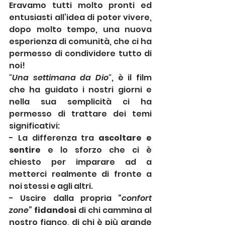
Eravamo tutti molto pronti ed 
entusiasti all’idea di poter vivere, 
dopo molto tempo, una nuova 
esperienza di comunità, che ci ha 
permesso di condividere tutto di 
noi! 
"Una settimana da Dio"
, è il film 
che ha guidato i nostri giorni e 
nella sua semplicità ci ha 
permesso di trattare dei temi 
significativi: 
- La differenza tra 
ascoltare e 
sentire 
e lo sforzo che ci è 
chiesto per imparare ad a 
metterci realmente di fronte a 
noi stessi e agli altri. 
- Uscire dalla propria “
confort 
zone
” 
fidandosi
 di chi cammina al 
nostro fianco, di chi è più grande 