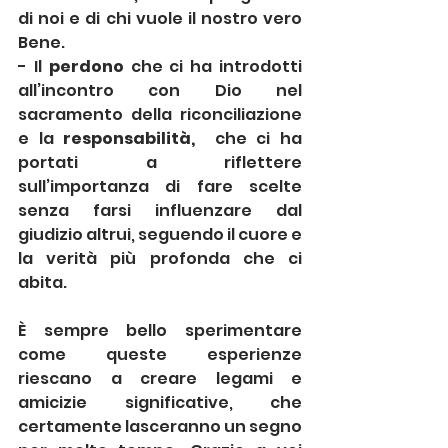
di noi e di chi vuole il nostro vero 
Bene. 
- Il 
perdono
 che ci ha introdotti 
all’incontro con Dio nel 
sacramento della riconciliazione 
e la 
responsabilità, 
 che ci ha 
portati a riflettere 
sull’importanza di fare scelte 
senza farsi influenzare dal 
giudizio altrui, seguendo il cuore e 
la verità più profonda che ci 
abita. 
È sempre bello sperimentare 
come queste esperienze 
riescano a creare legami e 
amicizie significative, che 
certamente lasceranno un segno 